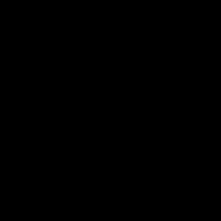
的绿色科技服务商。