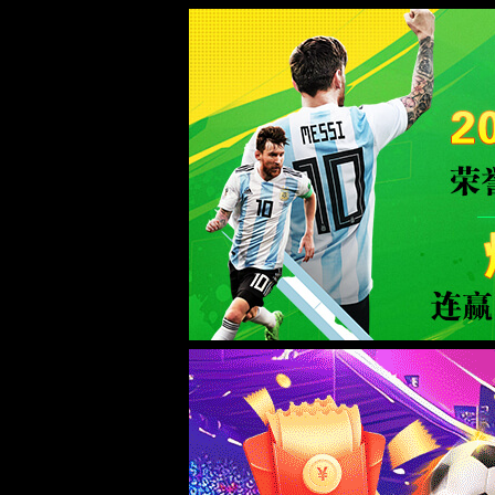
388vip太阳集团(中国区)有限