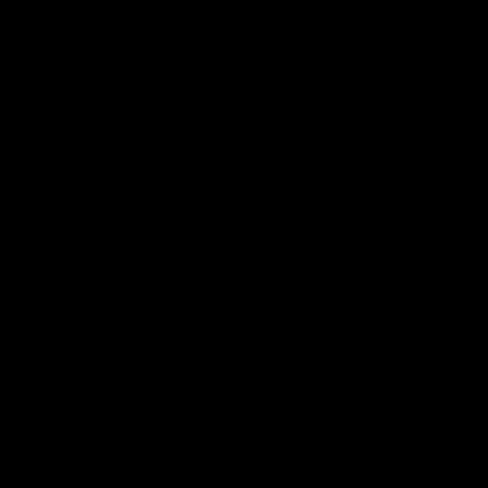
及“上海市企业技术中心”。